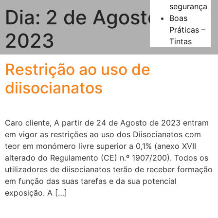
segurança
Dia:
2 de Agosto,
Boas
Práticas –
2023
Tintas
Restrição ao uso de
diisocianatos
Caro cliente, A partir de 24 de Agosto de 2023 entram
em vigor as restrições ao uso dos Diisocianatos com
teor em monómero livre superior a 0,1% (anexo XVII
alterado do Regulamento (CE) n.º 1907/200). Todos os
utilizadores de diisocianatos terão de receber formação
em função das suas tarefas e da sua potencial
exposição. A […]