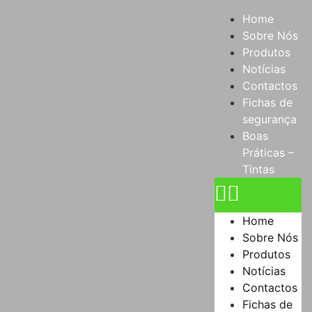
Home
Sobre Nós
Produtos
Notícias
Contactos
Fichas de
segurança
Boas
Práticas –
Tintas
Home
Sobre Nós
Produtos
Notícias
Contactos
Fichas de